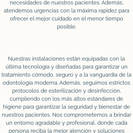
necesidades de nuestros pacientes. Además,
atendemos urgencias con la máxima rapidez para
ofrecer el mejor cuidado en el menor tiempo
posible.
Nuestras instalaciones están equipadas con la
última tecnología y diseñadas para garantizar un
tratamiento cómodo, seguro y a la vanguardia de la
odontología moderna. Además, seguimos estrictos
protocolos de esterilización y desinfección,
cumpliendo con los más altos estándares de
higiene para garantizar la seguridad y bienestar de
nuestros pacientes. Nos comprometemos a brindar
un entorno agradable y profesional, donde cada
persona reciba la mejor atención y soluciones