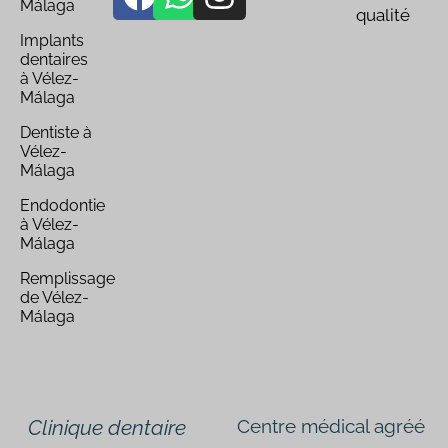
Málaga
qualité
Implants
dentaires
à Vélez-
Málaga
Dentiste à
Vélez-
Málaga
Endodontie
à Vélez-
Málaga
Remplissage
de Vélez-
Málaga
Clinique dentaire
Centre médical agréé