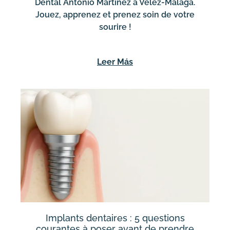
Dental Antonio Martínez à Vélez-Málaga.
Jouez, apprenez et prenez soin de votre
sourire !
Leer Más
Implants dentaires : 5 questions
courantes à poser avant de prendre