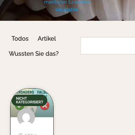
mantener tu sonrisa
saludable
Todos
Artikel
Wussten Sie das?
NICHT
KATEGORISIERT