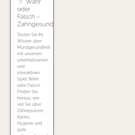
Wahr
oder
Falsch –
Zahngesundheit
Testen Sie Ihr
Wissen über
Mundgesundheit
mit unserem
unterhaltsamen
und
interaktiven
Spiel Wahr
oder Falsch.
Finden Sie
heraus, wie
viel Sie über
Zähneputzen,
Karies,
Hygiene und
gute