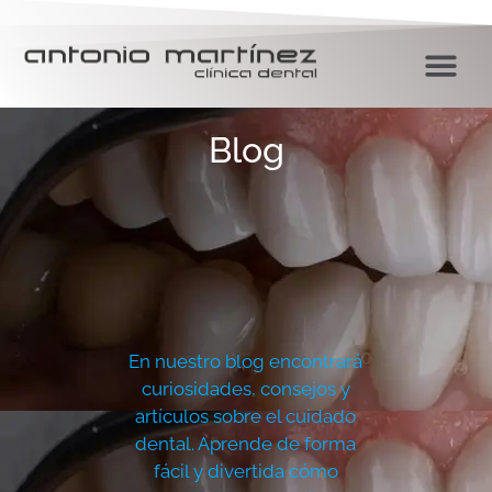
Blog
En nuestro blog encontrará
curiosidades, consejos y
artículos sobre el cuidado
dental. Aprende de forma
fácil y divertida cómo